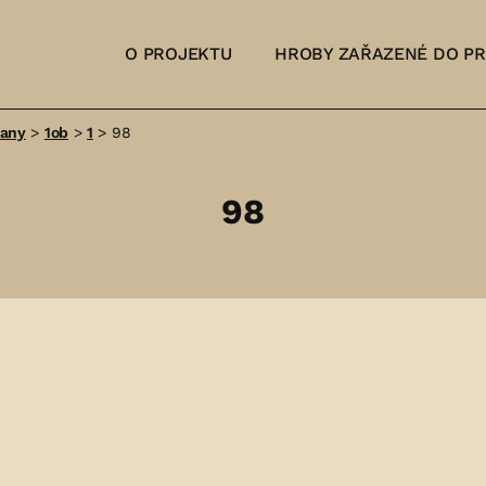
O PROJEKTU
HROBY ZAŘAZENÉ DO P
šany
>
1ob
>
1
>
98
98