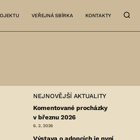
ROJEKTU
VEŘEJNÁ SBÍRKA
KONTAKTY
NEJNOVĚJŠÍ AKTUALITY
Komentované procházky
v březnu 2026
6. 2. 2026
Výstava o adopcích je nyní