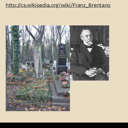
http://cs.wikipedia.org/wiki/Franz_Brentano
Fotogalerie: