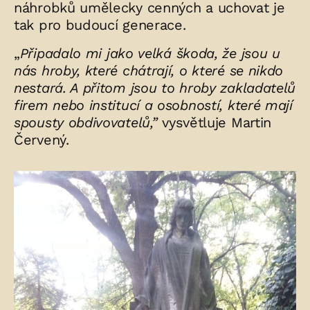
náhrobků umělecky cenných a uchovat je
tak pro budoucí generace.
„
Připadalo mi jako velká škoda, že jsou u
nás hroby, které chátrají, o které se nikdo
nestará. A přitom jsou to hroby zakladatelů
firem nebo institucí a osobností, které mají
spousty obdivovatelů,”
vysvětluje Martin
Červený.