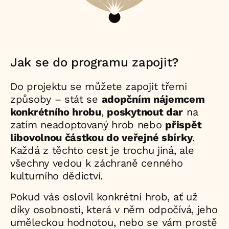
Jak se do programu zapojit?
Do projektu se můžete zapojit třemi
způsoby – stát se
adopčním nájemcem
konkrétního hrobu
,
poskytnout dar
na
zatím neadoptovaný hrob nebo
přispět
libovolnou částkou do veřejné sbírky
.
Každá z těchto cest je trochu jiná, ale
všechny vedou k záchraně cenného
kulturního dědictví.
Pokud vás oslovil konkrétní hrob, ať už
díky osobnosti, která v něm odpočívá, jeho
uměleckou hodnotou, nebo se vám prostě