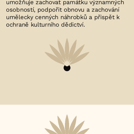
umožňuje zachovat památku významných
osobností, podpořit obnovu a zachování
umělecky cenných náhrobků a přispět k
ochraně kulturního dědictví.