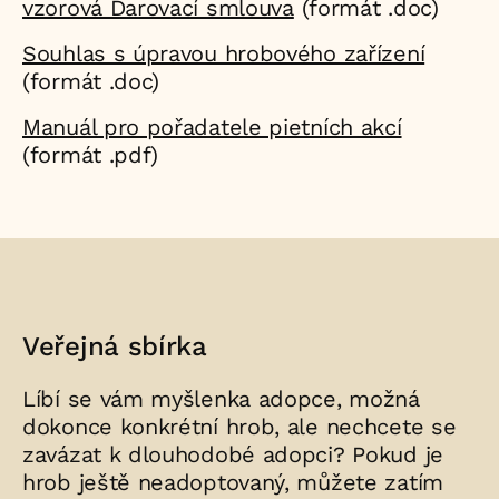
vzorová Darovací smlouva
(formát .doc)
Souhlas s úpravou hrobového zařízení
(formát .doc)
Manuál pro pořadatele pietních akcí
(formát .pdf)
Veřejná sbírka
Líbí se vám myšlenka adopce, možná
dokonce konkrétní hrob, ale nechcete se
zavázat k dlouhodobé adopci? Pokud je
hrob ještě neadoptovaný, můžete zatím