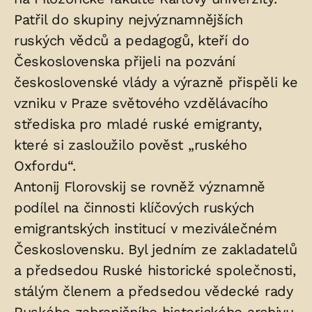
Patřil do skupiny nejvýznamnějších
ruských vědců a pedagogů, kteří do
Československa přijeli na pozvání
československé vlády a výrazně přispěli ke
vzniku v Praze světového vzdělávacího
střediska pro mladé ruské emigranty,
které si zasloužilo pověst „ruského
Oxfordu“.
Antonij Florovskij se rovněž významně
podílel na činnosti klíčových ruských
emigrantských institucí v meziválečném
Československu. Byl jedním ze zakladatelů
a předsedou Ruské historické společnosti,
stálým členem a předsedou vědecké rady