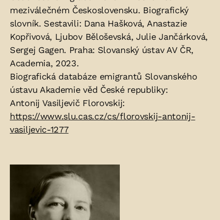
meziválečném Československu. Biografický
slovník. Sestavili: Dana Hašková, Anastazie
Kopřivová, Ljubov Běloševská, Julie Jančárková,
Sergej Gagen. Praha: Slovanský ústav AV ČR,
Academia, 2023.
Biografická databáze emigrantů Slovanského
ústavu Akademie věd České republiky:
Antonij Vasiljevič Florovskij:
https://www.slu.cas.cz/cs/florovskij-antonij-
vasiljevic-1277
Fotogalerie: