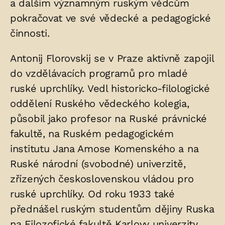
a dalším významným ruským vědcům
pokračovat ve své vědecké a pedagogické
činnosti.
Antonij Florovskij se v Praze aktivně zapojil
do vzdělávacích programů pro mladé
ruské uprchlíky. Vedl historicko-filologické
oddělení Ruského vědeckého kolegia,
působil jako profesor na Ruské právnické
fakultě, na Ruském pedagogickém
institutu Jana Amose Komenského a na
Ruské národní (svobodné) univerzitě,
zřízených československou vládou pro
ruské uprchlíky. Od roku 1933 také
přednášel ruským studentům dějiny Ruska
na Filozofické fakultě Karlovy univerzity.