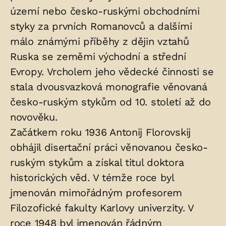
území nebo česko-ruskými obchodními
styky za prvních Romanovců a dalšími
málo známými příběhy z dějin vztahů
Ruska se zeměmi východní a střední
Evropy. Vrcholem jeho vědecké činnosti se
stala dvousvazková monografie věnovaná
česko-ruským stykům od 10. století až do
novověku.
Začátkem roku 1936 Antonij Florovskij
obhájil disertační práci věnovanou česko-
ruským stykům a získal titul doktora
historických věd. V témže roce byl
jmenován mimořádným profesorem
Filozofické fakulty Karlovy univerzity. V
roce 1948 byl jmenován řádným