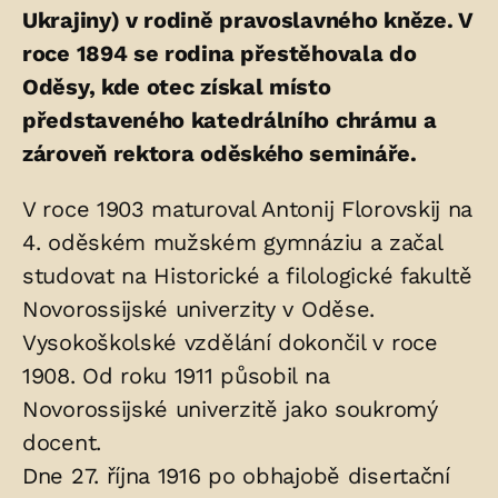
Ukrajiny) v rodině pravoslavného kněze. V
roce 1894 se rodina přestěhovala do
Oděsy, kde otec získal místo
představeného katedrálního chrámu a
zároveň rektora oděského semináře.
V roce 1903 maturoval Antonij Florovskij na
4. oděském mužském gymnáziu a začal
studovat na Historické a filologické fakultě
Novorossijské univerzity v Oděse.
Vysokoškolské vzdělání dokončil v roce
1908. Od roku 1911 působil na
Novorossijské univerzitě jako soukromý
docent.
Dne 27. října 1916 po obhajobě disertační