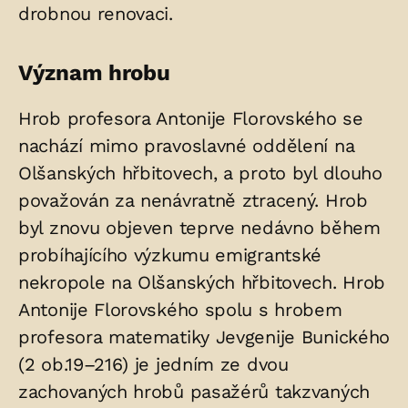
drobnou renovaci.
Význam hrobu
Hrob profesora Antonije Florovského se
nachází mimo pravoslavné oddělení na
Olšanských hřbitovech, a proto byl dlouho
považován za nenávratně ztracený. Hrob
byl znovu objeven teprve nedávno během
probíhajícího výzkumu emigrantské
nekropole na Olšanských hřbitovech. Hrob
Antonije Florovského spolu s hrobem
profesora matematiky Jevgenije Bunického
(2 ob.19–216) je jedním ze dvou
zachovaných hrobů pasažérů takzvaných