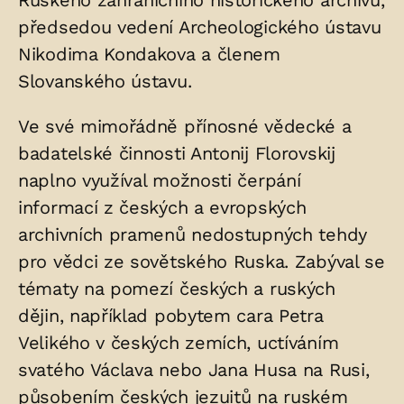
Ruského zahraničního historického archivu,
předsedou vedení Archeologického ústavu
Nikodima Kondakova a členem
Slovanského ústavu.
Ve své mimořádně přínosné vědecké a
badatelské činnosti Antonij Florovskij
naplno využíval možnosti čerpání
informací z českých a evropských
archivních pramenů nedostupných tehdy
pro vědci ze sovětského Ruska. Zabýval se
tématy na pomezí českých a ruských
dějin, například pobytem cara Petra
Velikého v českých zemích, uctíváním
svatého Václava nebo Jana Husa na Rusi,
působením českých jezuitů na ruském