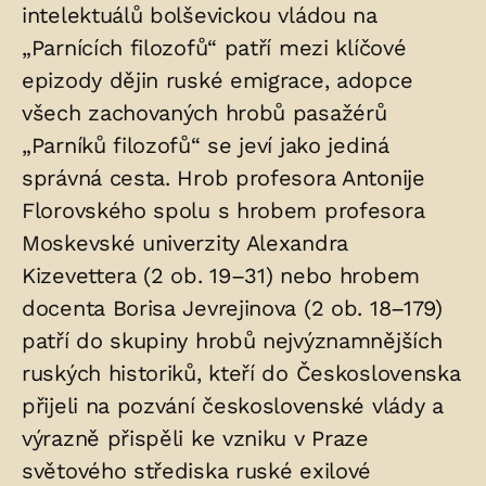
intelektuálů bolševickou vládou na
„Parnících filozofů“ patří mezi klíčové
epizody dějin ruské emigrace, adopce
všech zachovaných hrobů pasažérů
„Parníků filozofů“ se jeví jako jediná
správná cesta. Hrob profesora Antonije
Florovského spolu s hrobem profesora
Moskevské univerzity Alexandra
Kizevettera (2 ob. 19–31) nebo hrobem
docenta Borisa Jevrejinova (2 ob. 18–179)
patří do skupiny hrobů nejvýznamnějších
ruských historiků, kteří do Československa
přijeli na pozvání československé vlády a
výrazně přispěli ke vzniku v Praze
světového střediska ruské exilové