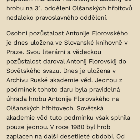
hrobu na 31. oddělení Olšanských hřbitovů
nedaleko pravoslavného oddělení.
Osobní pozůstalost Antonije Florovského
je dnes uložena ve Slovanské knihovně v
Praze. Svou literární a vědeckou
pozůstalost daroval Antonij Florovskij do
Sovětského svazu. Dnes je uložena v
Archivu Ruské akademie věd. Jednou z
podmínek tohoto daru byla pravidelná
úhrada hrobu Antonije Florovského na
Olšanských hřbitovech. Sovětská
akademie věd tuto podmínku však splnila
pouze jednou. V roce 1980 byl hrob
zaplacen na další desetileté období. Od