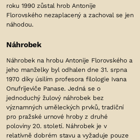
roku 1990 zůstal hrob Antonije
Florovského nezaplacený a zachoval se jen
náhodou.
Náhrobek
Náhrobek na hrobu Antonije Florovského a
jeho manželky byl odhalen dne 31. srpna
1970 díky úsilím profesora filologie Ivana
Onufrijeviče Panase. Jedná se o
jednoduchý žulový náhrobek bez
významných uměleckých prvků, tradiční
pro pražské urnové hroby z druhé
poloviny 20. století. Náhrobek je v
relativně dobrém stavu a vyžaduje pouze