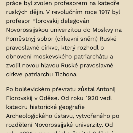
práce byl zvolen profesorem na katedře
ruských dějin. V revolučním roce 1917 byl
profesor Florovskij delegován
Novorossijskou univerzitou do Moskvy na
Poměstnyj sobor (církevní sněm) Ruské
pravoslavné církve, který rozhodl o
obnovení moskevského patriarchátu a
zvolil novou hlavou Ruské pravoslavné
církve patriarchu Tichona.
Po bolševickém převratu zůstal Antonij
Florovskij v Oděse. Od roku 1920 vedl
katedru historické geografie
Archeologického ústavu, vytvořeného po
rozdělení Novorossijské univerzity. Od