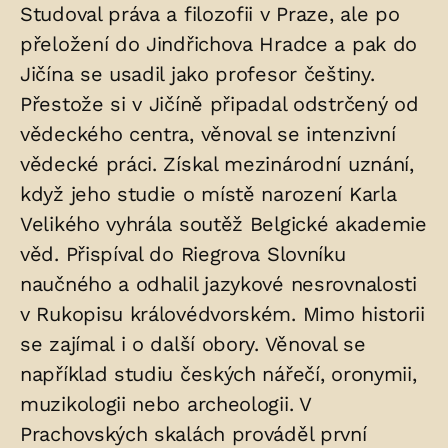
Studoval práva a filozofii v Praze, ale po
přeložení do Jindřichova Hradce a pak do
Jičína se usadil jako profesor češtiny.
Přestože si v Jičíně připadal odstrčený od
vědeckého centra, věnoval se intenzivní
vědecké práci. Získal mezinárodní uznání,
když jeho studie o místě narození Karla
Velikého vyhrála soutěž Belgické akademie
věd. Přispíval do Riegrova Slovníku
naučného a odhalil jazykové nesrovnalosti
v Rukopisu královédvorském. Mimo historii
se zajímal i o další obory. Věnoval se
například studiu českých nářečí, oronymii,
muzikologii nebo archeologii. V
Prachovských skalách prováděl první