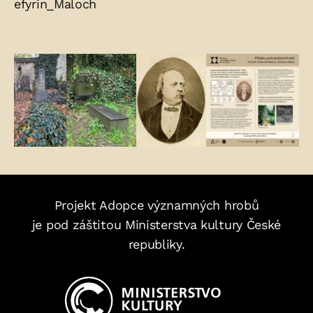
efyrin_Maloch
Fotogalerie:
Projekt Adopce významných hrobů
je pod záštitou Ministerstva kultury České
republiky.