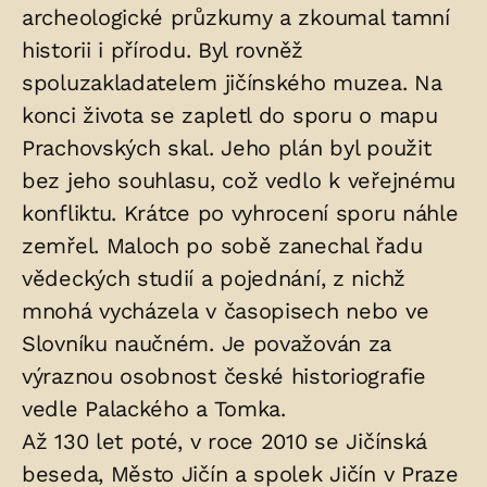
archeologické průzkumy a zkoumal tamní
historii i přírodu. Byl rovněž
spoluzakladatelem jičínského muzea. Na
konci života se zapletl do sporu o mapu
Prachovských skal. Jeho plán byl použit
bez jeho souhlasu, což vedlo k veřejnému
konfliktu. Krátce po vyhrocení sporu náhle
zemřel. Maloch po sobě zanechal řadu
vědeckých studií a pojednání, z nichž
mnohá vycházela v časopisech nebo ve
Slovníku naučném. Je považován za
výraznou osobnost české historiografie
vedle Palackého a Tomka.
Až 130 let poté, v roce 2010 se Jičínská
beseda, Město Jičín a spolek Jičín v Praze