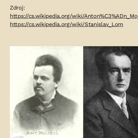
Zdroje:
Zdroj:
https://cs.wikipedia.org/wiki/Anton%C3%AD
https://cs.wikipedia.org/wiki/Stanislav_Lom
Fotogalerie: