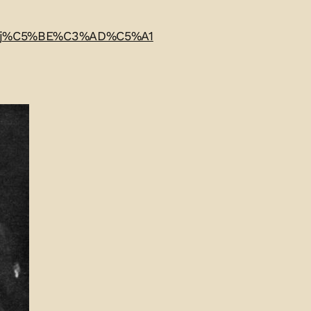
n_Moj%C5%BE%C3%AD%C5%A1