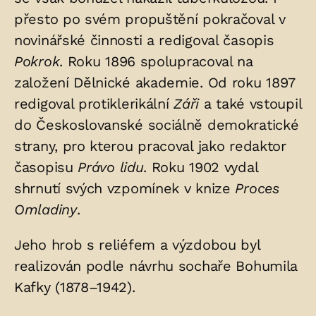
přesto po svém propuštění pokračoval v
novinářské činnosti a redigoval časopis
Pokrok
. Roku 1896 spolupracoval na
založení Dělnické akademie. Od roku 1897
redigoval protiklerikální
Záři
a také vstoupil
do Českoslovanské sociálně demokratické
strany, pro kterou pracoval jako redaktor
časopisu
Právo lidu
. Roku 1902 vydal
shrnutí svých vzpomínek v knize
Proces
Omladiny
.
Jeho hrob s reliéfem a výzdobou byl
realizován podle návrhu sochaře Bohumila
Kafky (1878–1942).