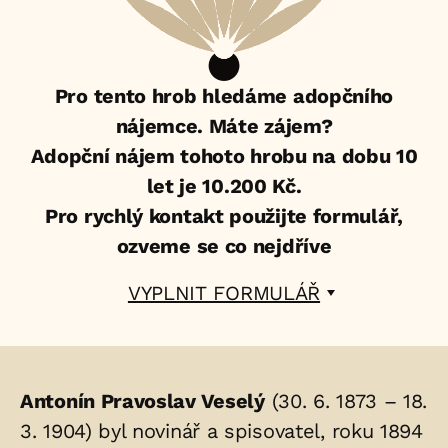
Pro tento hrob hledáme adopčního
nájemce. Máte zájem?
Adopční nájem tohoto hrobu na dobu 10
let je 10.200 Kč.
Pro rychlý kontakt použijte formulář,
ozveme se co nejdříve
VYPLNIT FORMULÁŘ
Životopis
Antonín Pravoslav Veselý
(30. 6. 1873 – 18.
osoby/osob
3. 1904) byl novinář a spisovatel, roku 1894