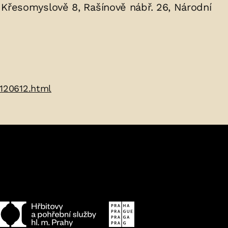
Křesomyslově 8, Rašínově nábř. 26, Národní
0120612.html