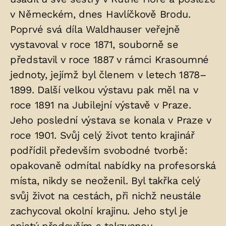
v Německém, dnes Havlíčkově Brodu.
Poprvé svá díla Waldhauser veřejně
vystavoval v roce 1871, souborně se
představil v roce 1887 v rámci Krasoumné
jednoty, jejímž byl členem v letech 1878–
1899. Další velkou výstavu pak měl na v
roce 1891 na Jubilejní výstavě v Praze.
Jeho poslední výstava se konala v Praze v
roce 1901. Svůj celý život tento krajinář
podřídil především svobodné tvorbě:
opakovaně odmítal nabídky na profesorská
místa, nikdy se neoženil. Byl takřka celý
svůj život na cestách, při nichž neustále
zachycoval okolní krajinu. Jeho styl je