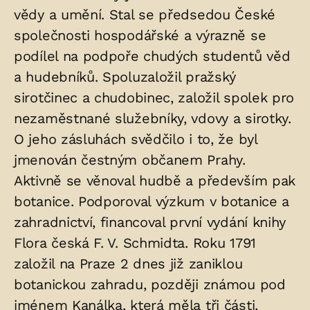
vědy a umění. Stal se předsedou České
společnosti hospodářské a výrazně se
podílel na podpoře chudých studentů věd
a hudebníků. Spoluzaložil pražský
sirotčinec a chudobinec, založil spolek pro
nezaměstnané služebníky, vdovy a sirotky.
O jeho zásluhách svědčilo i to, že byl
jmenován čestným občanem Prahy.
Aktivně se věnoval hudbě a především pak
botanice. Podporoval výzkum v botanice a
zahradnictví, financoval první vydání knihy
Flora česká F. V. Schmidta. Roku 1791
založil na Praze 2 dnes již zaniklou
botanickou zahradu, později známou pod
jménem Kanálka, která měla tři části.