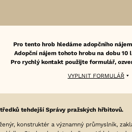
Pro tento hrob hledáme adopčního nájem
Adopční nájem tohoto hrobu na dobu 10 le
Pro rychlý kontakt použijte formulář, ozv
VYPLNIT FORMULÁŘ
tředků tehdejší Správy pražských hřbitovů.
nženýr, konstruktér a významný průmyslník, zakla