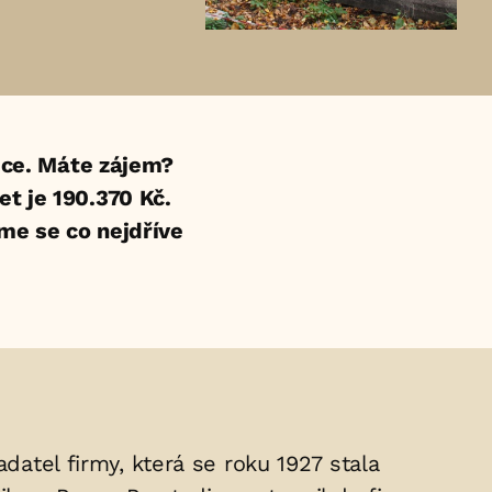
ce. Máte zájem?
t je 190.370 Kč.
eme se co nejdříve
datel firmy, která se roku 1927 stala