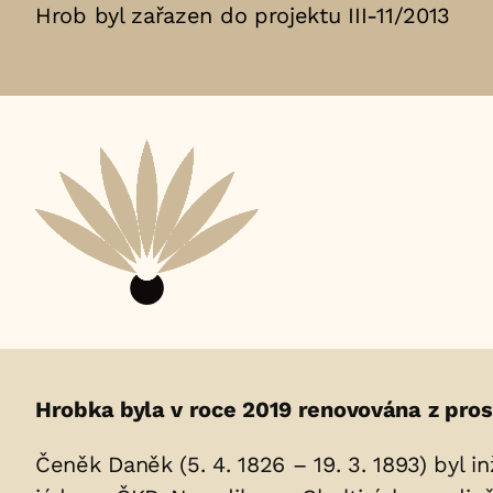
Hrob byl zařazen do projektu III-11/2013
Životopis
Hrobka byla v roce 2019 renovována z pros
osoby/osob
Čeněk Daněk (5. 4. 1826 – 19. 3. 1893) byl i