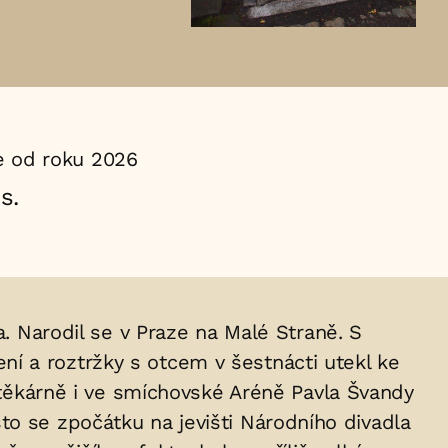
 od roku 2026
s.
a. Narodil se v Praze na Malé Straně. S
í a roztržky s otcem v šestnácti utekl ke
ištěkárně i ve smíchovské Aréně Pavla Švandy
to se zpočátku na jevišti Národního divadla