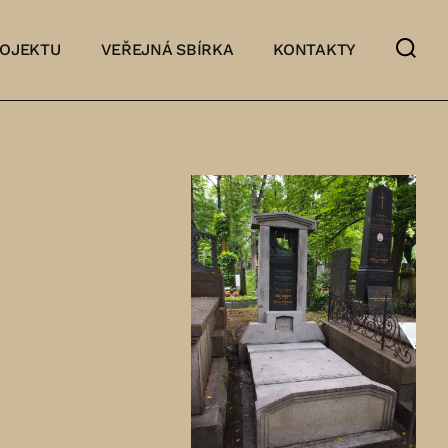
ROJEKTU
VEŘEJNÁ SBÍRKA
KONTAKTY