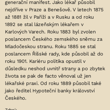
generační manifest. Jako lékař působil
nejdříve v Praze a Benešově. V letech 1875
až 1881 žil v Paříži a v Rusku a od roku
1892 se stal lázeňským lékařem v
Karlových Varech. Roku 1883 byl zvolen
poslancem Českého zemského sněmu za
Mladočeskou stranu. Roku 1885 se stal
poslancem Říšské rady, kde působil až do
roku 1901. Kariéru politika opustil v
důsledku neshod uvnitř strany a po zbytek
života se pak de facto věnoval už jen
lékařské praxi. Od roku 1889 působil také
jako ředitel Hypoteční banky království
Českého.
Zdroj: