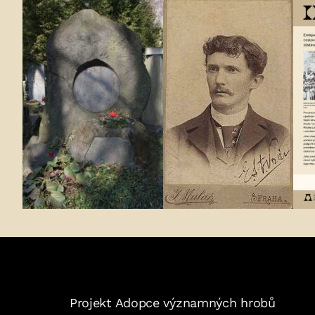
Fotogalerie:
Projekt Adopce významných hrobů