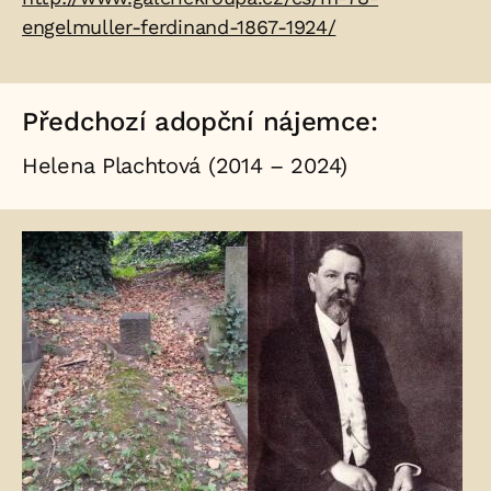
engelmuller-ferdinand-1867-1924/
Předchozí adopční nájemce:
Helena Plachtová (2014 – 2024)
Fotogalerie: