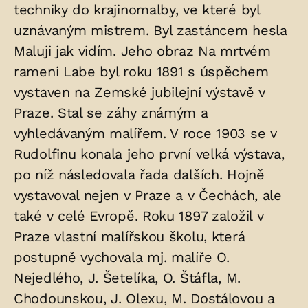
techniky do krajinomalby, ve které byl
uznávaným mistrem. Byl zastáncem hesla
Maluji jak vidím. Jeho obraz Na mrtvém
rameni Labe byl roku 1891 s úspěchem
vystaven na Zemské jubilejní výstavě v
Praze. Stal se záhy známým a
vyhledávaným malířem. V roce 1903 se v
Rudolfinu konala jeho první velká výstava,
po níž následovala řada dalších. Hojně
vystavoval nejen v Praze a v Čechách, ale
také v celé Evropě. Roku 1897 založil v
Praze vlastní malířskou školu, která
postupně vychovala mj. malíře O.
Nejedlého, J. Šetelíka, O. Štáfla, M.
Chodounskou, J. Olexu, M. Dostálovou a