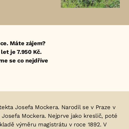
ce. Máte zájem?
et je 7.950 Kč.
eme se co nejdříve
hitekta Josefa Mockera. Narodil se v Praze v
a Josefa Mockera. Nejprve jako kreslič, poté
základě výměru magistrátu v roce 1892. V