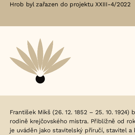
Hrob byl zařazen do projektu XXIII-4/2022
Životopis
František Mikš (26. 12. 1852 – 25. 10. 1924) 
rodině krejčovského mistra. Přibližně od rok
osoby/osob
je uváděn jako stavitelský příručí, stavitel