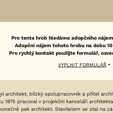
Pro tento hrob hledáme adopčního nájem
Adopční nájem tohoto hrobu na dobu 10 l
Pro rychlý kontakt použijte formulář, ozv
VYPLNIT FORMULÁŘ
byl architekt, blízký spolupracovník a přítel arc
u 1875 pracoval v projekční kanceláři architekt
 a konečně pak architekt. Stavitelem se stal na 