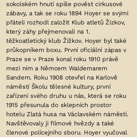
sokolském hnutí spíše pověst cirkusové
zábavy, a tak se roku 1894 Hoyer se svými
přáteli rozhodl založit Klub atletů Žizkov,
který záhy přejmenovali na 1.
těžkoatletický klub Žižkov. Hoyer byl také
průkopníkem boxu. První oficiální zápas v
Praze se v Praze konal roku 1910 právě
mezi ním a Němcem Waldemarem
Sandem. Roku 1908 otevřel na Karlově
náměstí Školu tělesné kultury, první
zařízení svého druhu u nás, která se roku
1915 přesunula do sklepních prostor
hotelu Zlatá husa na Václavském náměstí.
Navštěvovaly ji filmové hvězdy a také
členové policejního sboru. Hoyer vyučoval