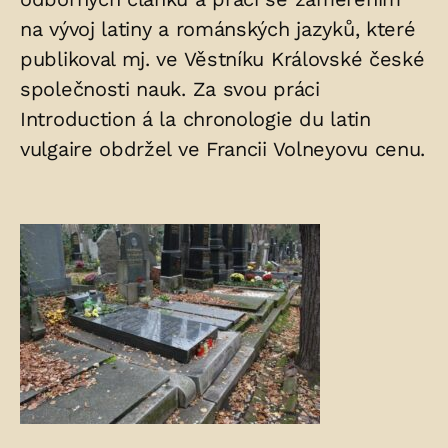
na vývoj latiny a románských jazyků, které
publikoval mj. ve Věstníku Královské české
společnosti nauk. Za svou práci
Introduction á la chronologie du latin
vulgaire obdržel ve Francii Volneyovu cenu.
Fotogalerie: