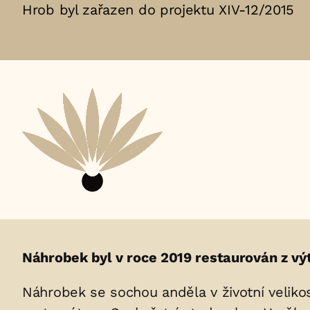
Hrob byl zařazen do projektu XIV-12/2015
Životopis
Náhrobek byl v roce 2019 restaurován z v
osoby/osob
Náhrobek se sochou anděla v životní velikost