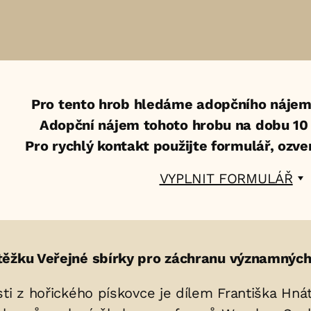
Pro tento hrob hledáme adopčního nájem
Adopční nájem tohoto hrobu na dobu 10 le
Pro rychlý kontakt použijte formulář, ozv
VYPLNIT FORMULÁŘ
ýtěžku Veřejné sbírky pro záchranu významných
i z hořického pískovce je dílem Františka Hnátka 