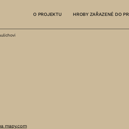
O PROJEKTU
HROBY ZAŘAZENÉ DO P
ulichovi
na mapy.com