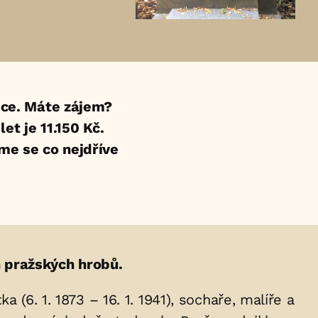
ce. Máte zájem?
t je 11.150 Kč.
eme se co nejdříve
 pražských hrobů.
(6. 1. 1873 – 16. 1. 1941), sochaře, malíře a