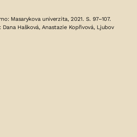
no: Masarykova univerzita, 2021. S. 97–107.
: Dana Hašková, Anastazie Kopřivová, Ljubov