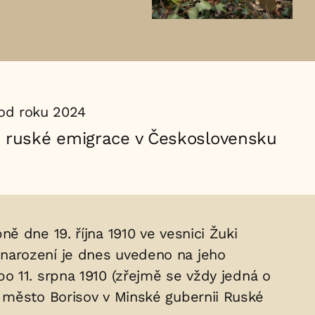
od roku 2024
u ruské emigrace v Československu
ě dne 19. října 1910 ve vesnici Žuki
narození je dnes uvedeno na jeho
o 11. srpna 1910 (zřejmě se vždy jedná o
é město Borisov v Minské gubernii Ruské