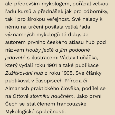
ale především mykologem, pořádal velkou
řadu kursů a přednášek jak pro odborníky,
tak i pro širokou veřejnost. Své nálezy k
němu na určení posílala velká řada
významných mykologů té doby. Je
autorem prvního českého atlasu hub pod
názvem
Houby jedlé a jim podobné
jedovaté
s ilustracemi Václav Luňáčka,
který vydali roku 1901 a také publikace
Zužitkování hub
z roku 1905. Své články
publikoval v časopisech Příroda či
Almanach praktického člověka, podílel se
na
Ottově slovníku naučném
. Jako první
Čech se stal členem francouzské
Mykologické společnosti.