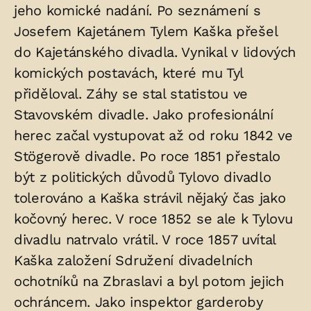
jeho komické nadání. Po seznámení s
Josefem Kajetánem Tylem Kaška přešel
do Kajetánského divadla. Vynikal v lidových
komických postavách, které mu Tyl
přiděloval. Záhy se stal statistou ve
Stavovském divadle. Jako profesionální
herec začal vystupovat až od roku 1842 ve
Stögerově divadle. Po roce 1851 přestalo
být z politických důvodů Tylovo divadlo
tolerováno a Kaška strávil nějaký čas jako
kočovný herec. V roce 1852 se ale k Tylovu
divadlu natrvalo vrátil. V roce 1857 uvítal
Kaška založení Sdružení divadelních
ochotníků na Zbraslavi a byl potom jejich
ochráncem. Jako inspektor garderoby