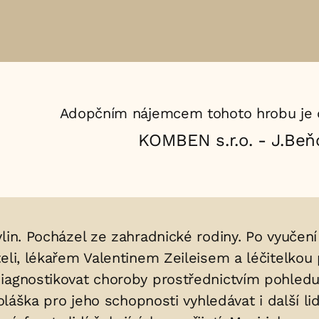
Adopčním nájemcem tohoto hrobu je 
KOMBEN s.r.o. - J.Beň
ylin. Pocházel ze zahradnické rodiny. Po vyuče
teli, lékařem Valentinem Zeileisem a léčitelko
diagnostikovat choroby prostřednictvím pohledu
oláška pro jeho schopnosti vyhledávat i další lid