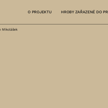
O PROJEKTU
HROBY ZAŘAZENÉ DO P
n Mikolášek