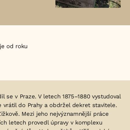
e od roku
dil se v Praze. V letech 1875–1880 vystudoval
 vrátil do Prahy a obdržel dekret stavitele.
Žižkově. Mezi jeho nejvýznamnější práce
ích letech provedl úpravy v komplexu