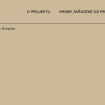
O PROJEKTU
HROBY ZAŘAZENÉ DO P
n Šimáček