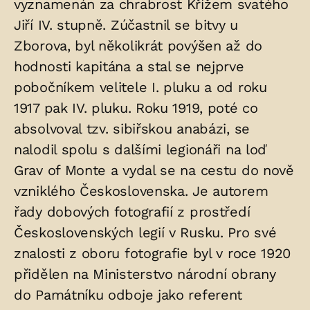
vyznamenán za chrabrost Křížem svatého
Jiří IV. stupně. Zúčastnil se bitvy u
Zborova, byl několikrát povýšen až do
hodnosti kapitána a stal se nejprve
pobočníkem velitele I. pluku a od roku
1917 pak IV. pluku. Roku 1919, poté co
absolvoval tzv. sibiřskou anabázi, se
nalodil spolu s dalšími legionáři na loď
Grav of Monte a vydal se na cestu do nově
vzniklého Československa. Je autorem
řady dobových fotografií z prostředí
Československých legií v Rusku. Pro své
znalosti z oboru fotografie byl v roce 1920
přidělen na Ministerstvo národní obrany
do Památníku odboje jako referent