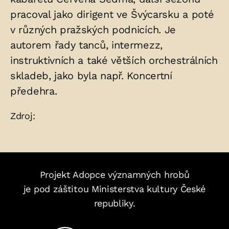
pracoval jako dirigent ve Švýcarsku a poté
v různých pražských podnicích. Je
autorem řady tanců, intermezz,
instruktivních a také větších orchestrálních
skladeb, jako byla např. Koncertní
předehra.
Zdroje:
Zdroj:
Projekt Adopce významných hrobů
je pod záštitou Ministerstva kultury České
republiky.