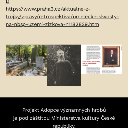
D
https://www.praha3.cz/aktualne-z-
trojky/zpravy/retrospektiva/umelecke-skvosty-
na-nbsp-uzemi-zizkova-n1182829.htm
Fotogalerie:
Projekt Adopce významných hrobů
je pod záštitou Ministerstva kultury České
republiky.