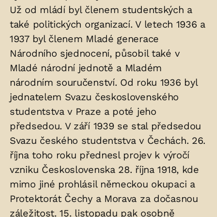
Už od mládí byl členem studentských a
také politických organizací. V letech 1936 a
1937 byl členem Mladé generace
Národního sjednocení, působil také v
Mladé národní jednotě a Mladém
národním souručenství. Od roku 1936 byl
jednatelem Svazu československého
studentstva v Praze a poté jeho
předsedou. V září 1939 se stal předsedou
Svazu českého studentstva v Čechách. 26.
října toho roku přednesl projev k výročí
vzniku Československa 28. října 1918, kde
mimo jiné prohlásil německou okupaci a
Protektorát Čechy a Morava za dočasnou
záležitost. 15. listopadu pak osobně