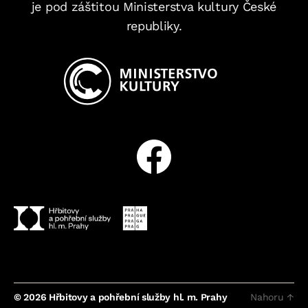
je pod záštitou Ministerstva kultury České
republiky.
Facebook
© 2026
Hřbitovy a pohřební služby hl. m. Prahy
Nahoru
↑