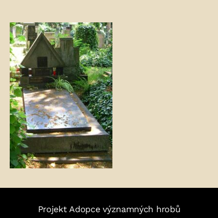
Fotogalerie:
Projekt Adopce významných hrobů