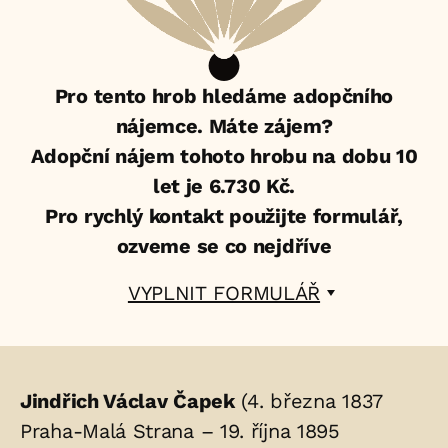
Pro tento hrob hledáme adopčního
nájemce. Máte zájem?
Adopční nájem tohoto hrobu na dobu 10
let je 6.730 Kč.
Pro rychlý kontakt použijte formulář,
ozveme se co nejdříve
VYPLNIT FORMULÁŘ
Životopis
Jindřich Václav Čapek
(4. března 1837
osoby/osob
Praha-Malá Strana – 19. října 1895