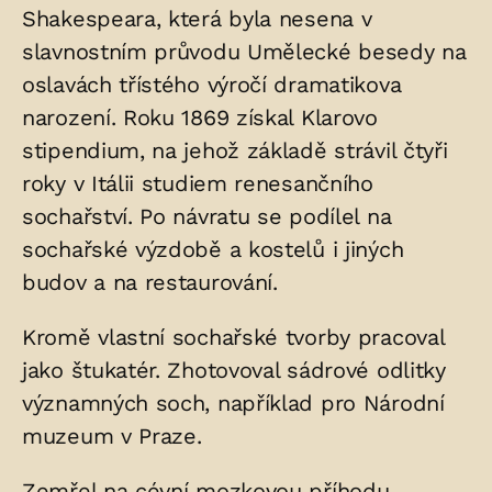
Shakespeara, která byla nesena v
slavnostním průvodu Umělecké besedy na
oslavách třístého výročí dramatikova
narození. Roku 1869 získal Klarovo
stipendium, na jehož základě strávil čtyři
roky v Itálii studiem renesančního
sochařství. Po návratu se podílel na
sochařské výzdobě a kostelů i jiných
budov a na restaurování.
Kromě vlastní sochařské tvorby pracoval
jako štukatér. Zhotovoval sádrové odlitky
významných soch, například pro Národní
muzeum v Praze.
Zemřel na cévní mozkovou příhodu