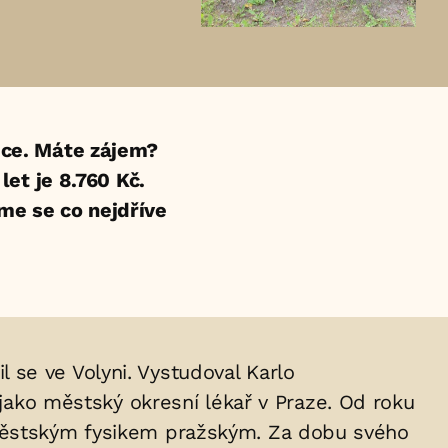
ce. Máte zájem?
et je 8.760 Kč.
eme se co nejdříve
il se ve Volyni. Vystudoval Karlo
 jako městský okresní lékař v Praze. Od roku
 městským fysikem pražským. Za dobu svého