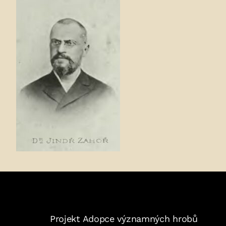
Fotogalerie:
Projekt Adopce významných hrobů