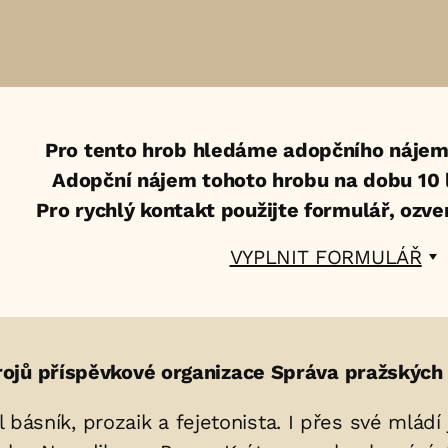
Pro tento hrob hledáme adopčního nájem
Adopční nájem tohoto hrobu na dobu 10 l
Pro rychlý kontakt použijte formulář, ozv
VYPLNIT FORMULÁŘ
ojů příspěvkové organizace Správa pražských 
byl básník, prozaik a fejetonista. I přes své ml