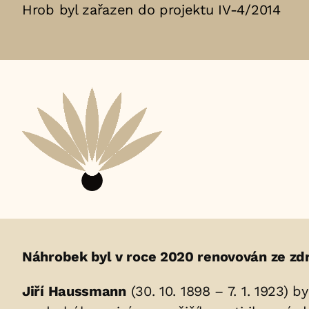
Hrob byl zařazen do projektu IV-4/2014
Životopis
Náhrobek byl v roce 2020 renovován ze zdr
osoby/osob
Jiří Haussmann
(30. 10. 1898 – 7. 1. 1923) 