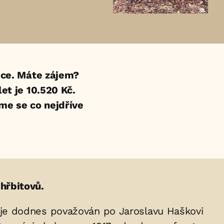
ce. Máte zájem?
et je 10.520 Kč.
eme se co nejdříve
hřbitovů.
ádí je dodnes považován po Jaroslavu Haškovi