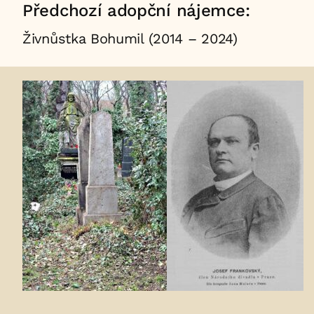
Předchozí adopční nájemce:
Živnůstka Bohumil (2014 – 2024)
Fotogalerie: