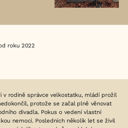
od roku 2022
i v rodině správce velkostatku, mládí prožil
edokončil, protože se začal plně věnovat
odního divadla. Pokus o vedení vlastní
ou nemocí. Posledních několik let se živil