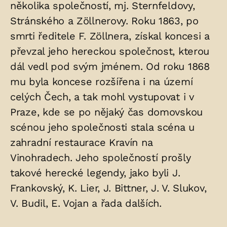
několika společností, mj. Sternfeldovy,
Stránského a Zöllnerovy. Roku 1863, po
smrti ředitele F. Zöllnera, získal koncesi a
převzal jeho hereckou společnost, kterou
dál vedl pod svým jménem. Od roku 1868
mu byla koncese rozšířena i na území
celých Čech, a tak mohl vystupovat i v
Praze, kde se po nějaký čas domovskou
scénou jeho společnosti stala scéna u
zahradní restaurace Kravín na
Vinohradech. Jeho společností prošly
takové herecké legendy, jako byli J.
Frankovský, K. Lier, J. Bittner, J. V. Slukov,
V. Budil, E. Vojan a řada dalších.