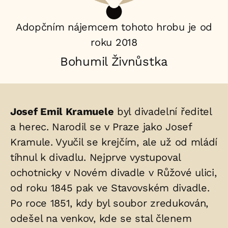
Adopčním nájemcem tohoto hrobu je od
roku 2018
Bohumil Živnůstka
Životopis
Josef Emil Kramuele
byl divadelní ředitel
osoby/osob
a herec. Narodil se v Praze jako Josef
Kramule. Vyučil se krejčím, ale už od mládí
uložených
tíhnul k divadlu. Nejprve vystupoval
v
ochotnicky v Novém divadle v Růžové ulici,
hrobu:
od roku 1845 pak ve Stavovském divadle.
Po roce 1851, kdy byl soubor zredukován,
odešel na venkov, kde se stal členem