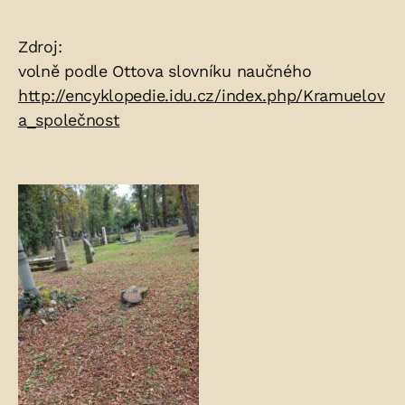
Zdroje:
Zdroj:
volně podle Ottova slovníku naučného
http://encyklopedie.idu.cz/index.php/Kramuelov
a_společnost
Fotogalerie: