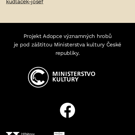
kudlacek-josef
Projekt Adopce významných hrobů
je pod záštitou Ministerstva kultury České
republiky.
Facebook