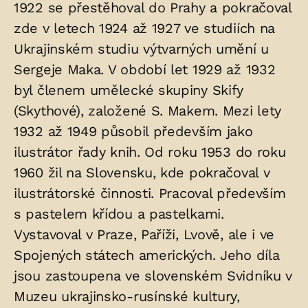
1922 se přestěhoval do Prahy a pokračoval
zde v letech 1924 až 1927 ve studiích na
Ukrajinském studiu výtvarných umění u
Sergeje Maka. V období let 1929 až 1932
byl členem umělecké skupiny Skify
(Skythové), založené S. Makem. Mezi lety
1932 až 1949 působil především jako
ilustrátor řady knih. Od roku 1953 do roku
1960 žil na Slovensku, kde pokračoval v
ilustrátorské činnosti. Pracoval především
s pastelem křídou a pastelkami.
Vystavoval v Praze, Paříži, Lvově, ale i ve
Spojených státech amerických. Jeho díla
jsou zastoupena ve slovenském Svidníku v
Muzeu ukrajinsko-rusínské kultury,