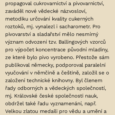
propagoval cukrovarnictví a pivovarnictví,
zaváděl nové vědecké názvosloví,
metodiku určování kvality cukerných
roztoků, mj. vynalezl i sacharometr. Pro
pivovarství a sladařství mělo nesmírný
význam odvození tzv. Ballingových vzorců
pro výpočet koncentrace původní mladiny,
ze které bylo pivo vyrobeno. Přestože sám
publikoval německy, podporoval paralelní
vyučování v němčině a češtině, založil se o
založení technické knihovny. Byl členem
řady odborných a vědeckých společností,
mj. Královské české společnosti nauk,
obdržel také řadu vyznamenání, např.
Velkou zlatou medaili pro vědu a umění a