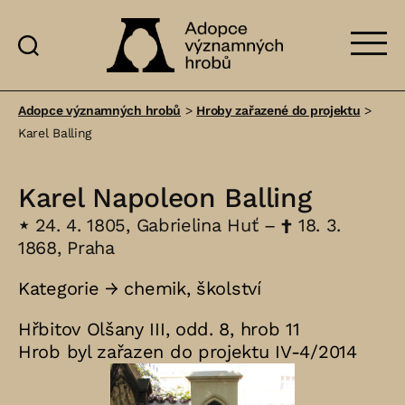
Adopce
významných
Adopce významných hrobů
>
Hroby zařazené do projektu
>
hrobů
Karel Balling
Karel Napoleon Balling
⋆
24. 4. 1805, Gabrielina Huť –
†
18. 3.
1868, Praha
Kategorie →
chemik
,
školství
Hřbitov Olšany III, odd. 8, hrob 11
Hrob byl zařazen do projektu IV-4/2014