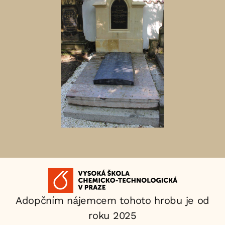
Aktuální
adopční
Adopčním nájemcem tohoto hrobu je od
nájemce:
roku 2025