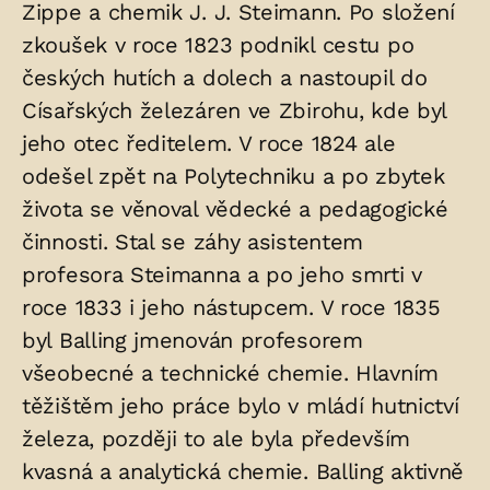
Zippe a chemik J. J. Steimann. Po složení
zkoušek v roce 1823 podnikl cestu po
českých hutích a dolech a nastoupil do
Císařských železáren ve Zbirohu, kde byl
jeho otec ředitelem. V roce 1824 ale
odešel zpět na Polytechniku a po zbytek
života se věnoval vědecké a pedagogické
činnosti. Stal se záhy asistentem
profesora Steimanna a po jeho smrti v
roce 1833 i jeho nástupcem. V roce 1835
byl Balling jmenován profesorem
všeobecné a technické chemie. Hlavním
těžištěm jeho práce bylo v mládí hutnictví
železa, později to ale byla především
kvasná a analytická chemie. Balling aktivně