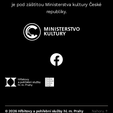
je pod záštitou Ministerstva kultury České
republiky.
Facebook
© 2026
Hřbitovy a pohřební služby hl. m. Prahy
Nahoru
↑