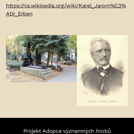
https://cs.wikipedia.org/wiki/Karel_Jarom%C3%
ADr_Erben
Fotogalerie:
Projekt Adopce významných hrobů