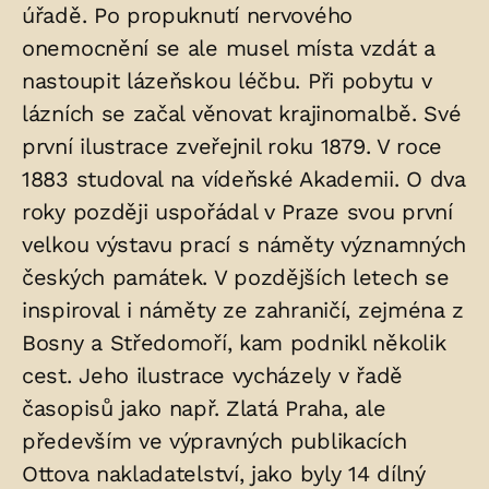
úřadě. Po propuknutí nervového
onemocnění se ale musel místa vzdát a
nastoupit lázeňskou léčbu. Při pobytu v
lázních se začal věnovat krajinomalbě. Své
první ilustrace zveřejnil roku 1879. V roce
1883 studoval na vídeňské Akademii. O dva
roky později uspořádal v Praze svou první
velkou výstavu prací s náměty významných
českých památek. V pozdějších letech se
inspiroval i náměty ze zahraničí, zejména z
Bosny a Středomoří, kam podnikl několik
cest. Jeho ilustrace vycházely v řadě
časopisů jako např. Zlatá Praha, ale
především ve výpravných publikacích
Ottova nakladatelství, jako byly 14 dílný