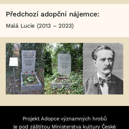
Předchozí adopční nájemce:
Malá Lucie (2013 – 2023)
Fotogalerie:
Projekt Adopce významných hrobů
je pod záštitou Ministerstva kultury České