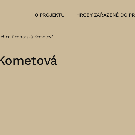
O PROJEKTU
HROBY ZAŘAZENÉ DO P
teřina Podhorská Kometová
 Kometová