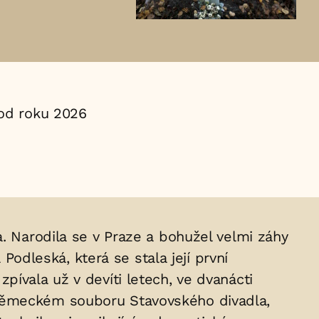
od roku 2026
ka. Narodila se v Praze a bohužel velmi záhy
 Podleská, která se stala její první
ívala už v devíti letech, ve dvanácti
 německém souboru Stavovského divadla,