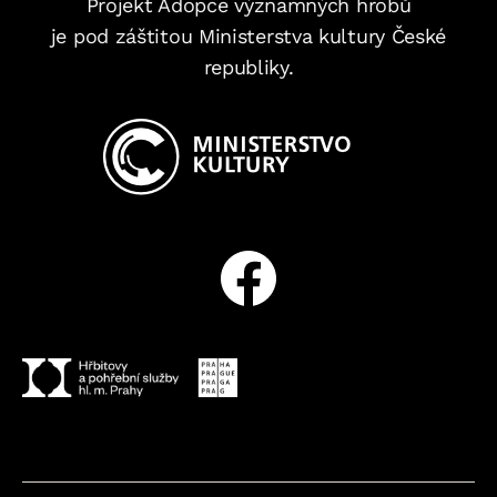
Projekt Adopce významných hrobů
je pod záštitou Ministerstva kultury České
republiky.
Facebook