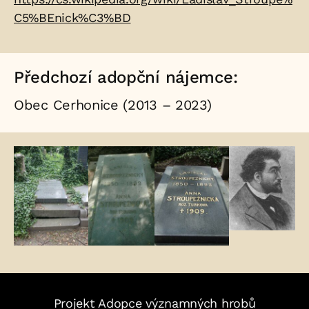
C5%BEnick%C3%BD
Předchozí adopční nájemce:
Obec Cerhonice (2013 – 2023)
Fotogalerie:
Projekt Adopce významných hrobů