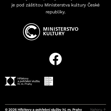
je pod záštitou Ministerstva kultury České
republiky.
Facebook
© 2026
Hřbitovy a pohřební služby hl. m. Prahy
Nahoru
↑