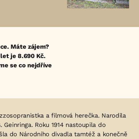
ce. Máte zájem?
et je 8.690 Kč.
eme se co nejdříve
ezzosopranistka a filmová herečka. Narodila
. Geinringa. Roku 1914 nastoupila do
šla do Národního divadla tamtéž a konečně