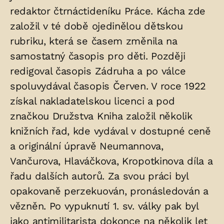
redaktor čtrnáctideníku Práce. Kácha zde
založil v té době ojedinělou dětskou
rubriku, která se časem změnila na
samostatný časopis pro děti. Později
redigoval časopis Zádruha a po válce
spoluvydával časopis Červen. V roce 1922
získal nakladatelskou licenci a pod
značkou Družstva Kniha založil několik
knižních řad, kde vydával v dostupné ceně
a originální úpravě Neumannova,
Vančurova, Hlaváčkova, Kropotkinova díla a
řadu dalších autorů. Za svou práci byl
opakovaně perzekuován, pronásledován a
vězněn. Po vypuknutí 1. sv. války pak byl
jako antimilitarista dokonce na několik let