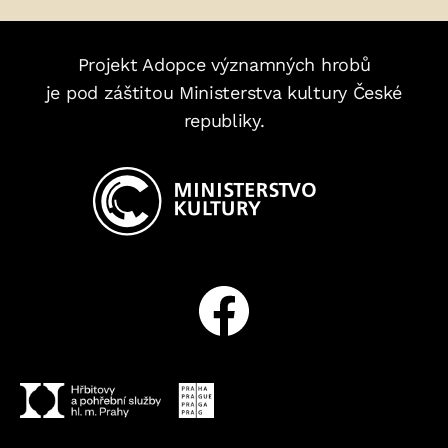
Projekt Adopce významných hrobů
je pod záštitou Ministerstva kultury České
republiky.
Facebook