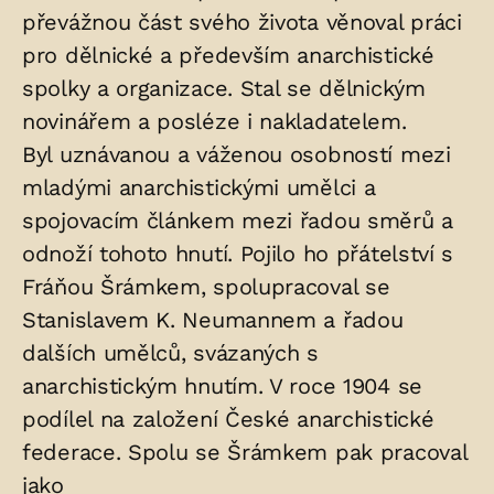
převážnou část svého života věnoval práci
pro dělnické a především anarchistické
spolky a organizace. Stal se dělnickým
novinářem a posléze i nakladatelem.
Byl uznávanou a váženou osobností mezi
mladými anarchistickými umělci a
spojovacím článkem mezi řadou směrů a
odnoží tohoto hnutí. Pojilo ho přátelství s
Fráňou Šrámkem, spolupracoval se
Stanislavem K. Neumannem a řadou
dalších umělců, svázaných s
anarchistickým hnutím. V roce 1904 se
podílel na založení České anarchistické
federace. Spolu se Šrámkem pak pracoval
jako