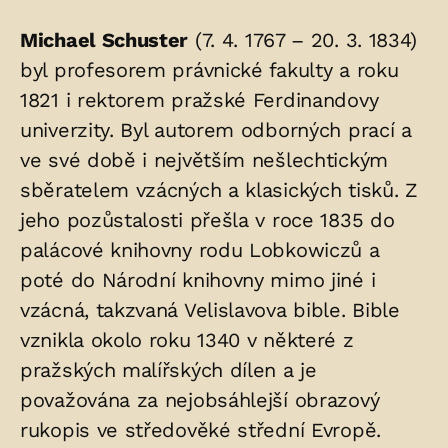
v
Michael Schuster
(7. 4. 1767 – 20. 3. 1834)
hrobu:
byl profesorem právnické fakulty a roku
1821 i rektorem pražské Ferdinandovy
univerzity. Byl autorem odborných prací a
ve své době i největším nešlechtickým
sběratelem vzácných a klasických tisků. Z
jeho pozůstalosti přešla v roce 1835 do
palácové knihovny rodu Lobkowiczů a
poté do Národní knihovny mimo jiné i
vzácná, takzvaná Velislavova bible. Bible
vznikla okolo roku 1340 v některé z
pražských malířských dílen a je
považována za nejobsáhlejší obrazový
rukopis ve středověké střední Evropě.