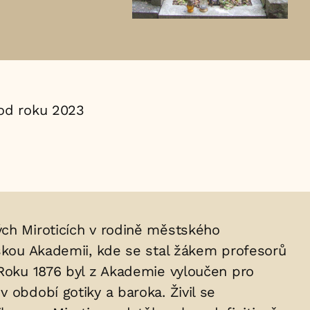
od roku 2023
eských Miroticích v rodině městského
žskou Akademii, kde se stal žákem profesorů
 Roku 1876 byl z Akademie vyloučen pro
 období gotiky a baroka. Živil se