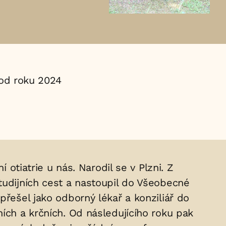
od roku 2024
 otiatrie u nás. Narodil se v Plzni. Z
tudijních cest a nastoupil do Všeobecné
přešel jako odborný lékař a konziliář do
ích a krčních. Od následujícího roku pak