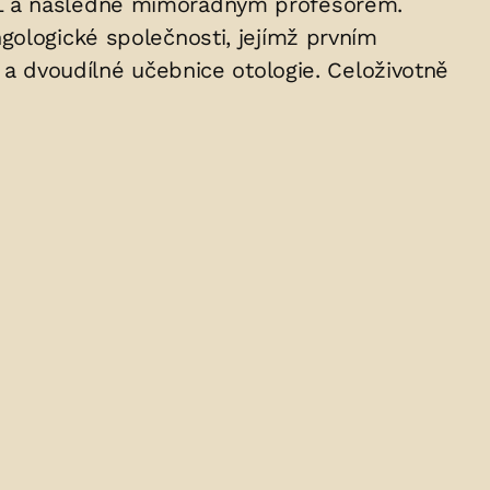
RL a následně mimořádným profesorem.
gologické společnosti, jejímž prvním
 a dvoudílné učebnice otologie. Celoživotně