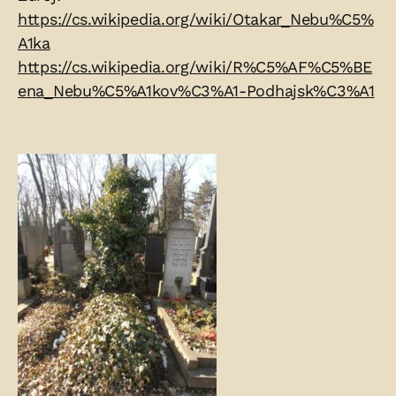
https://cs.wikipedia.org/wiki/Otakar_Nebu%C5%
A1ka
https://cs.wikipedia.org/wiki/R%C5%AF%C5%BE
ena_Nebu%C5%A1kov%C3%A1-Podhajsk%C3%A1
Fotogalerie: