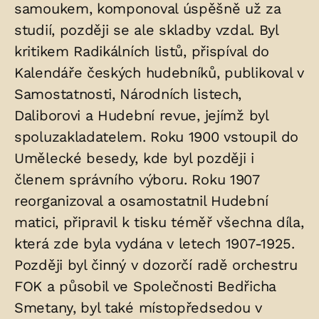
samoukem, komponoval úspěšně už za
studií, později se ale skladby vzdal. Byl
kritikem Radikálních listů, přispíval do
Kalendáře českých hudebníků, publikoval v
Samostatnosti, Národních listech,
Daliborovi a Hudební revue, jejímž byl
spoluzakladatelem. Roku 1900 vstoupil do
Umělecké besedy, kde byl později i
členem správního výboru. Roku 1907
reorganizoval a osamostatnil Hudební
matici, připravil k tisku téměř všechna díla,
která zde byla vydána v letech 1907-1925.
Později byl činný v dozorčí radě orchestru
FOK a působil ve Společnosti Bedřicha
Smetany, byl také místopředsedou v